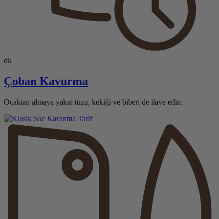
dk
Çoban Kavurma
Ocaktan almaya yakın tuzu, kekiği ve biberi de ilave edin.
Tarif