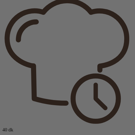
40 dk