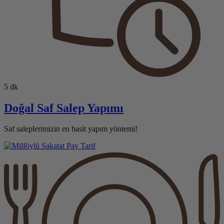
5 dk
Doğal Saf Salep Yapımı
Saf saleplerimizin en basit yapım yöntemi!
Tarif