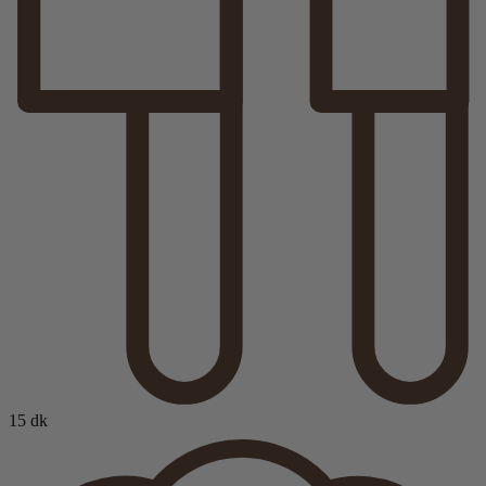
15 dk