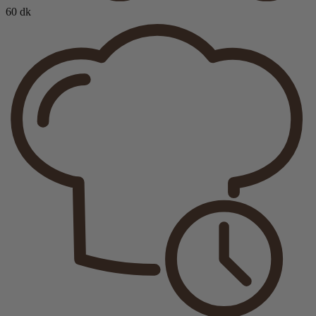
60 dk