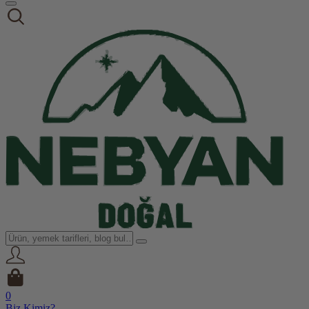
0
Biz Kimiz?