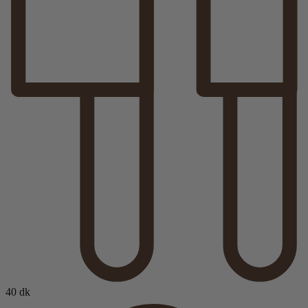
40 dk