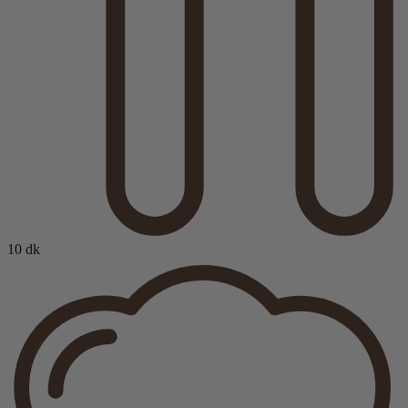
10 dk