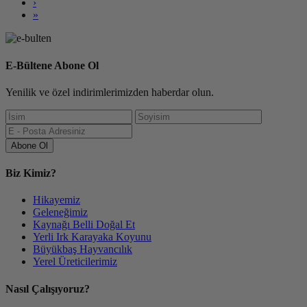
›
»
E-Bültene Abone Ol
Yenilik ve özel indirimlerimizden haberdar olun.
Abone Ol
Biz Kimiz?
Hikayemiz
Geleneğimiz
Kaynağı Belli Doğal Et
Yerli Irk Karayaka Koyunu
Büyükbaş Hayvancılık
Yerel Üreticilerimiz
Nasıl Çalışıyoruz?