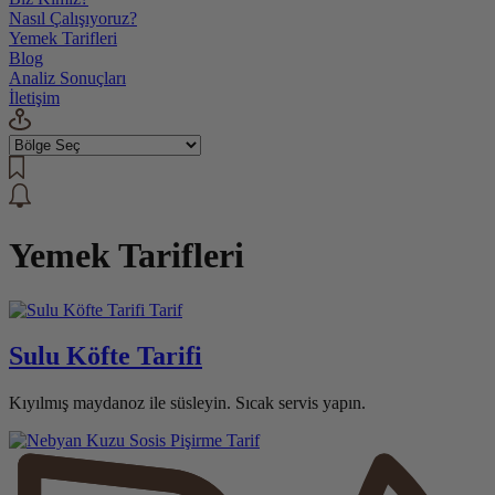
Nasıl Çalışıyoruz?
Yemek Tarifleri
Blog
Analiz Sonuçları
İletişim
Yemek Tarifleri
Tarif
Sulu Köfte Tarifi
Kıyılmış maydanoz ile süsleyin. Sıcak servis yapın.
Tarif