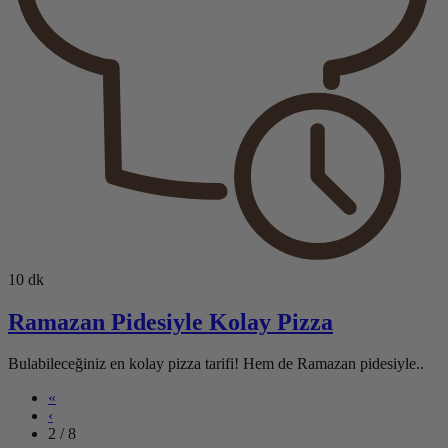
10 dk
Ramazan Pidesiyle Kolay Pizza
Bulabileceğiniz en kolay pizza tarifi! Hem de Ramazan pidesiyle..
«
‹
2 / 8