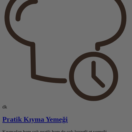
dk
Pratik Kıyma Yemeği
Kıymadan hem çok pratik hem de çok lezzetli et yemeği