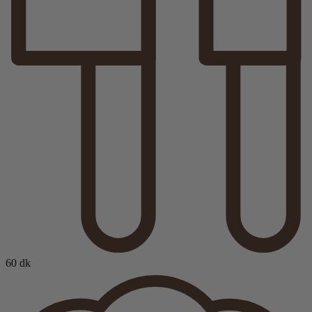
60 dk