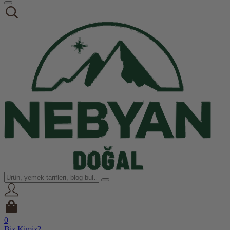
0
Biz Kimiz?