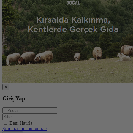
×
Giriş Yap
Beni Hatırla
Şifrenizi mi unuttunuz ?