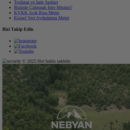
Teslimat ve İade Şartları
Bizimle Çalışmak İster Misiniz?
KVKK Açık Rıza Metni
Kişisel Veri Aydınlatma Metni
Bizi Takip Edin
© 2025 Her hakkı saklıdır.