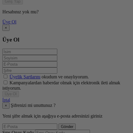
Giriş Yap
Hesabınız yok mu?
Üye Ol
×
Üye Ol
Üyelik Şartlarını
okudum ve onaylıyorum.
Kampanyalardan haberdar olmak için elektronik ileti almak
istiyorum.
Üye Ol
İptal
Şifrenizi mi unuttunuz ?
×
Yeni şifre almak için aşağıya e-posta adresinizi giriniz
Gönder
Sms Onay Kodu