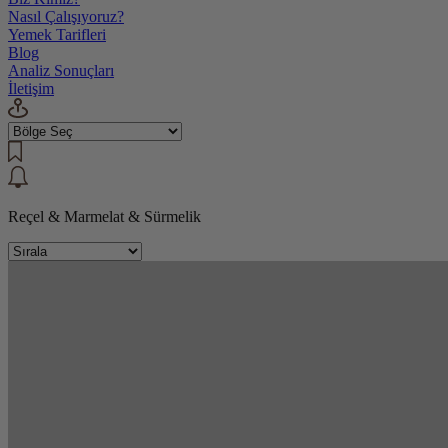
Nasıl Çalışıyoruz?
Yemek Tarifleri
Blog
Analiz Sonuçları
İletişim
Reçel & Marmelat & Sürmelik