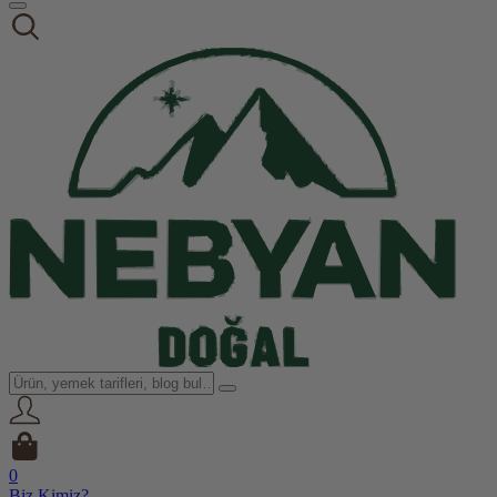
0
Biz Kimiz?