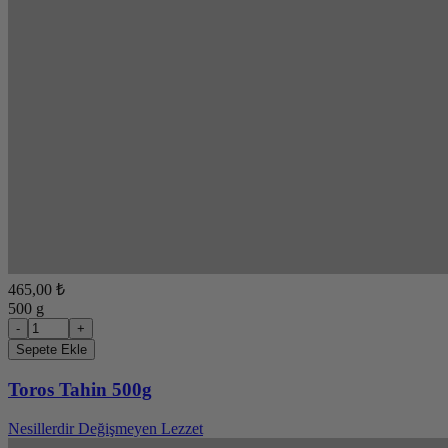
465,00 ₺
500 g
-
+
Sepete Ekle
Toros Tahin 500g
Nesillerdir Değişmeyen Lezzet