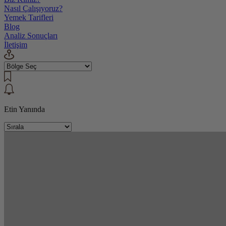
Nasıl Çalışıyoruz?
Yemek Tarifleri
Blog
Analiz Sonuçları
İletişim
Etin Yanında