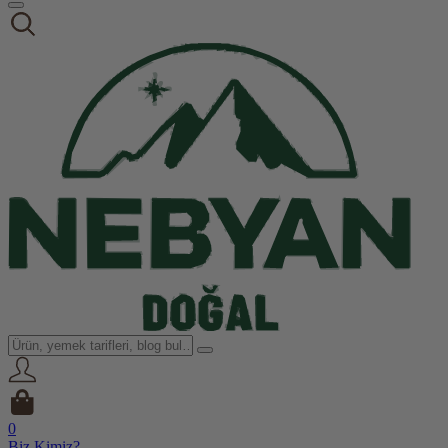
0
Biz Kimiz?