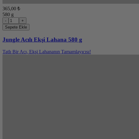
365,00 ₺
580 g
-
+
Sepete Ekle
Jungle Acılı Ekşi Lahana 580 g
Tatlı Bir Acı, Ekşi Lahananın Tamamlayıcısı!