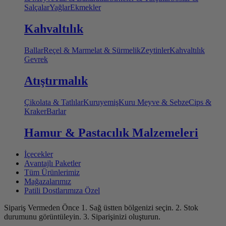
Salçalar
Yağlar
Ekmekler
Kahvaltılık
Ballar
Reçel & Marmelat & Sürmelik
Zeytinler
Kahvaltılık
Gevrek
Atıştırmalık
Çikolata & Tatlılar
Kuruyemiş
Kuru Meyve & Sebze
Cips &
Kraker
Barlar
Hamur & Pastacılık Malzemeleri
İçecekler
Avantajlı Paketler
Tüm Ürünlerimiz
Mağazalarımız
Patili Dostlarımıza Özel
Sipariş Vermeden Önce
1. Sağ üstten bölgenizi seçin.
2. Stok
durumunu görüntüleyin.
3. Siparişinizi oluşturun.