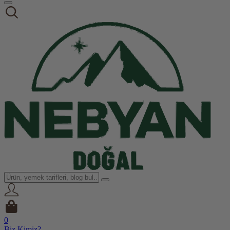
0
Biz Kimiz?