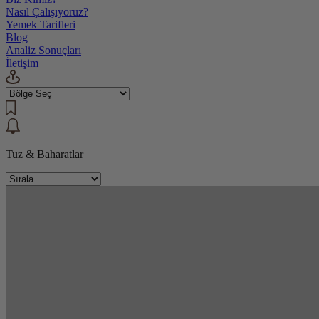
Nasıl Çalışıyoruz?
Yemek Tarifleri
Blog
Analiz Sonuçları
İletişim
Tuz & Baharatlar