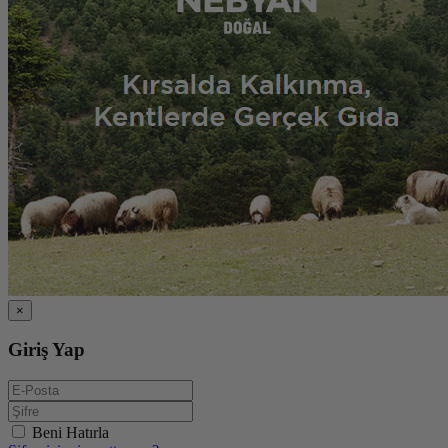
×
Giriş Yap
Beni Hatırla