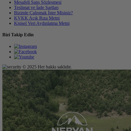
Mesafeli Satış Sözleşmesi
Teslimat ve İade Şartları
Bizimle Çalışmak İster Misiniz?
KVKK Açık Rıza Metni
Kişisel Veri Aydınlatma Metni
Bizi Takip Edin
© 2025 Her hakkı saklıdır.