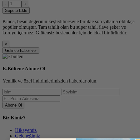
-
+
Sepete Ekle
Kinoa, besin değerinin keşfedilmesiyle birlikte son yıllarda oldukça
popüler olmuştur. Tam tahıllı olan bu süper tahıl, ilave şeker ve
koruyu içermez. Glütensiz beslenenler için de ideal bir üründür.
×
Gelince haber ver
E-Bültene Abone Ol
Yenilik ve özel indirimlerimizden haberdar olun.
Abone Ol
Biz Kimiz?
Hikayemiz
Geleneğimiz