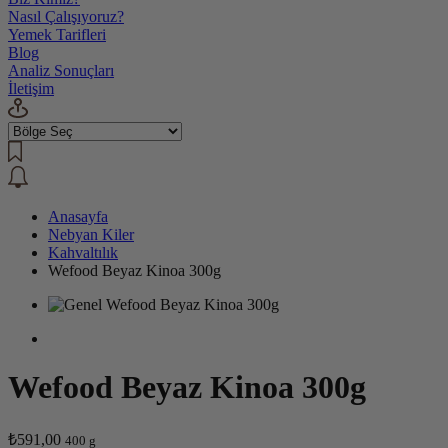
Nasıl Çalışıyoruz?
Yemek Tarifleri
Blog
Analiz Sonuçları
İletişim
Anasayfa
Nebyan Kiler
Kahvaltılık
Wefood Beyaz Kinoa 300g
Wefood Beyaz Kinoa 300g
₺591,00
400 g