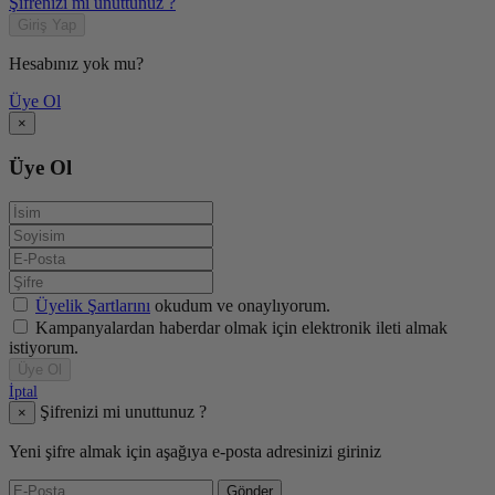
Şifrenizi mi unuttunuz ?
Giriş Yap
Hesabınız yok mu?
Üye Ol
×
Üye Ol
Üyelik Şartlarını
okudum ve onaylıyorum.
Kampanyalardan haberdar olmak için elektronik ileti almak
istiyorum.
Üye Ol
İptal
Şifrenizi mi unuttunuz ?
×
Yeni şifre almak için aşağıya e-posta adresinizi giriniz
Gönder