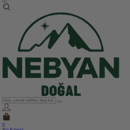
0
Biz Kimiz?