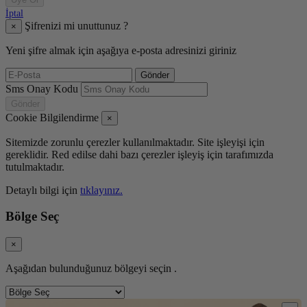
İptal
Şifrenizi mi unuttunuz ?
×
Yeni şifre almak için aşağıya e-posta adresinizi giriniz
Gönder
Sms Onay Kodu
Gönder
Cookie Bilgilendirme
×
Sitemizde zorunlu çerezler kullanılmaktadır. Site işleyişi için
gereklidir. Red edilse dahi bazı çerezler işleyiş için tarafımızda
tutulmaktadır.
Detaylı bilgi için
tıklayınız.
Bölge Seç
×
Aşağıdan bulunduğunuz bölgeyi seçin .