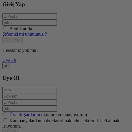
Giriş Yap
Beni Hatırla
Şifrenizi mi unuttunuz ?
Giriş Yap
Hesabınız yok mu?
Üye Ol
×
Üye Ol
Üyelik Şartlarını
okudum ve onaylıyorum.
Kampanyalardan haberdar olmak için elektronik ileti almak
istiyorum.
Üye Ol