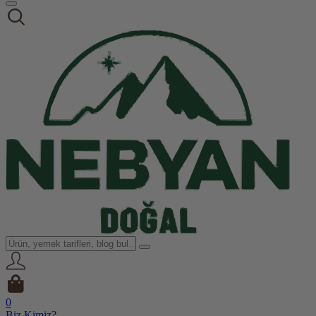
0
Biz Kimiz?