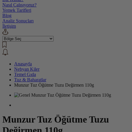
Nasıl Çalışıyoruz?
Yemek Tarifleri
Blog
Analiz Sonuçları
İletişim
Anasayfa
Nebyan Kiler
Temel Gıda
Tuz & Baharatlar
Munzur Tuz Öğütme Tuzu Değirmen 110g
Munzur Tuz Öğütme Tuzu
Değirmen 110g