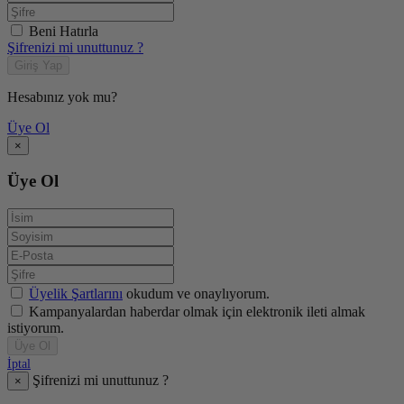
Beni Hatırla
Şifrenizi mi unuttunuz ?
Giriş Yap
Hesabınız yok mu?
Üye Ol
×
Üye Ol
Üyelik Şartlarını
okudum ve onaylıyorum.
Kampanyalardan haberdar olmak için elektronik ileti almak
istiyorum.
Üye Ol
İptal
Şifrenizi mi unuttunuz ?
×