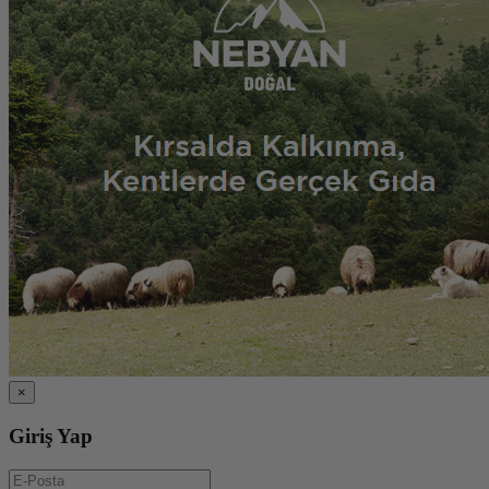
×
Giriş Yap