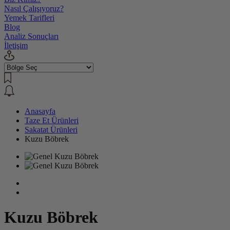
Nasıl Çalışıyoruz?
Yemek Tarifleri
Blog
Analiz Sonuçları
İletişim
Anasayfa
Taze Et Ürünleri
Sakatat Ürünleri
Kuzu Böbrek
Kuzu Böbrek