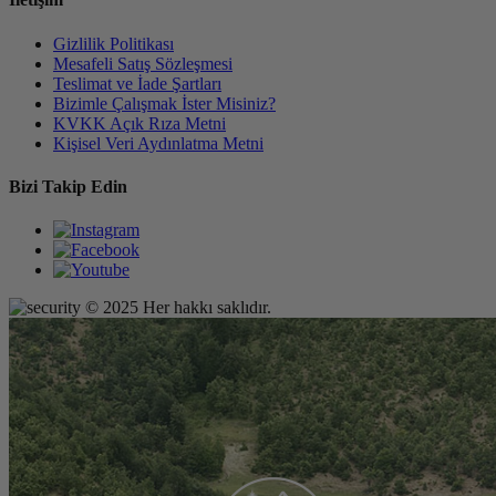
Gizlilik Politikası
Mesafeli Satış Sözleşmesi
Teslimat ve İade Şartları
Bizimle Çalışmak İster Misiniz?
KVKK Açık Rıza Metni
Kişisel Veri Aydınlatma Metni
Bizi Takip Edin
© 2025 Her hakkı saklıdır.