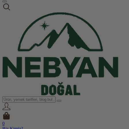
0
Biz Kimiz?