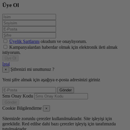
Üye Ol
Üyelik Şartlarını
okudum ve onaylıyorum.
Kampanyalardan haberdar olmak için elektronik ileti almak
istiyorum.
Üye Ol
İptal
Şifrenizi mi unuttunuz ?
×
Yeni şifre almak için aşağıya e-posta adresinizi giriniz
Gönder
Sms Onay Kodu
Gönder
Cookie Bilgilendirme
×
Sitemizde zorunlu çerezler kullanılmaktadır. Site işleyişi için
gereklidir. Red edilse dahi bazı çerezler işleyiş için tarafımızda
tutulmaktadır.