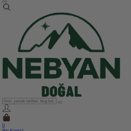
0
Biz Kimiz?