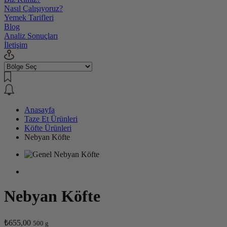
Nasıl Çalışıyoruz?
Yemek Tarifleri
Blog
Analiz Sonuçları
İletişim
Anasayfa
Taze Et Ürünleri
Köfte Ürünleri
Nebyan Köfte
Nebyan Köfte
₺655,00
500 g