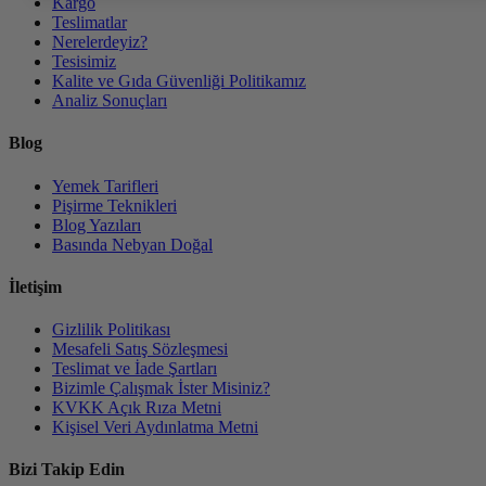
Kargo
Teslimatlar
Nerelerdeyiz?
Tesisimiz
Kalite ve Gıda Güvenliği Politikamız
Analiz Sonuçları
Blog
Yemek Tarifleri
Pişirme Teknikleri
Blog Yazıları
Basında Nebyan Doğal
İletişim
Gizlilik Politikası
Mesafeli Satış Sözleşmesi
Teslimat ve İade Şartları
Bizimle Çalışmak İster Misiniz?
KVKK Açık Rıza Metni
Kişisel Veri Aydınlatma Metni
Bizi Takip Edin