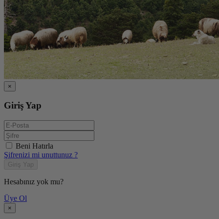
×
Giriş Yap
Beni Hatırla
Şifrenizi mi unuttunuz ?
Giriş Yap
Hesabınız yok mu?
Üye Ol
×