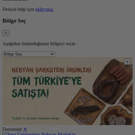
Detaylı bilgi için
tıklayınız.
Bölge Seç
×
Aşağıdan bulunduğunuz bölgeyi seçin .
×
Duyurular
✕