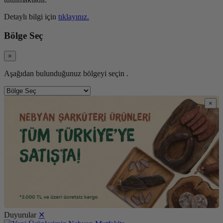
Detaylı bilgi için
tıklayınız.
Bölge Seç
×
Aşağıdan bulunduğunuz bölgeyi seçin .
×
Duyurular
✕