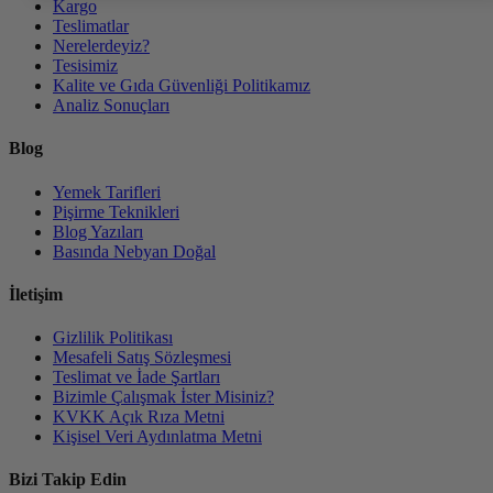
Kargo
Teslimatlar
Nerelerdeyiz?
Tesisimiz
Kalite ve Gıda Güvenliği Politikamız
Analiz Sonuçları
Blog
Yemek Tarifleri
Pişirme Teknikleri
Blog Yazıları
Basında Nebyan Doğal
İletişim
Gizlilik Politikası
Mesafeli Satış Sözleşmesi
Teslimat ve İade Şartları
Bizimle Çalışmak İster Misiniz?
KVKK Açık Rıza Metni
Kişisel Veri Aydınlatma Metni
Bizi Takip Edin