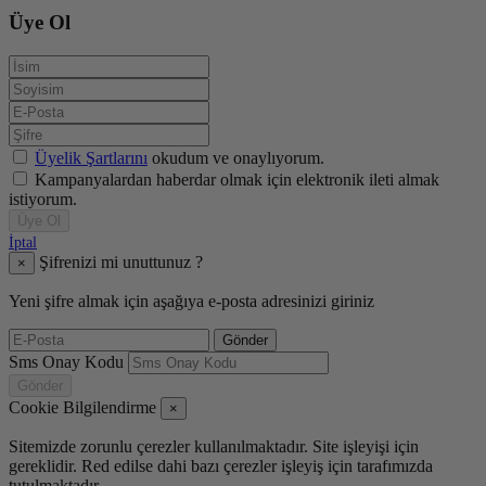
Üye Ol
Üyelik Şartlarını
okudum ve onaylıyorum.
Kampanyalardan haberdar olmak için elektronik ileti almak
istiyorum.
Üye Ol
İptal
Şifrenizi mi unuttunuz ?
×
Yeni şifre almak için aşağıya e-posta adresinizi giriniz
Gönder
Sms Onay Kodu
Gönder
Cookie Bilgilendirme
×
Sitemizde zorunlu çerezler kullanılmaktadır. Site işleyişi için
gereklidir. Red edilse dahi bazı çerezler işleyiş için tarafımızda
tutulmaktadır.