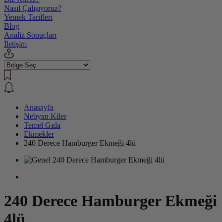
Nasıl Çalışıyoruz?
Yemek Tarifleri
Blog
Analiz Sonuçları
İletişim
Anasayfa
Nebyan Kiler
Temel Gıda
Ekmekler
240 Derece Hamburger Ekmeği 4lü
240 Derece Hamburger Ekmeği
4lü