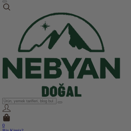
0
Biz Kimiz?