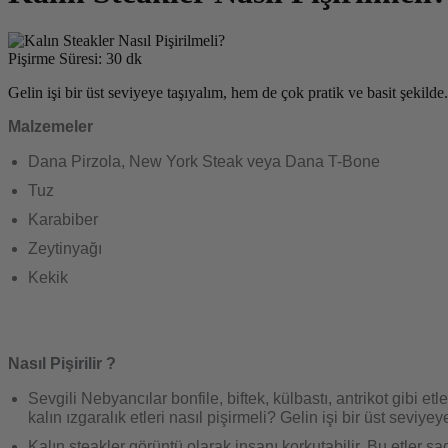
Pişirme Süresi: 30 dk
Gelin işi bir üst seviyeye taşıyalım, hem de çok pratik ve basit şekilde.
Malzemeler
Dana Pirzola, New York Steak veya Dana T-Bone
Tuz
Karabiber
Zeytinyağı
Kekik
Nasıl Pişirilir ?
Sevgili Nebyancılar bonfile, biftek, külbastı, antrikot gibi 
kalın ızgaralık etleri nasıl pişirmeli? Gelin işi bir üst seviy
Kalın steakler görüntü olarak insanı korkutabilir. Bu etler 