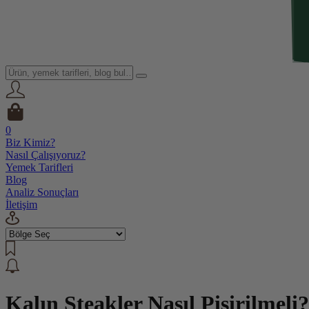
0
Biz Kimiz?
Nasıl Çalışıyoruz?
Yemek Tarifleri
Blog
Analiz Sonuçları
İletişim
Kalın Steakler Nasıl Pişirilmeli?