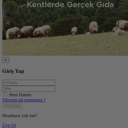
×
Giriş Yap
Beni Hatırla
Şifrenizi mi unuttunuz ?
Giriş Yap
Hesabınız yok mu?
Üye Ol