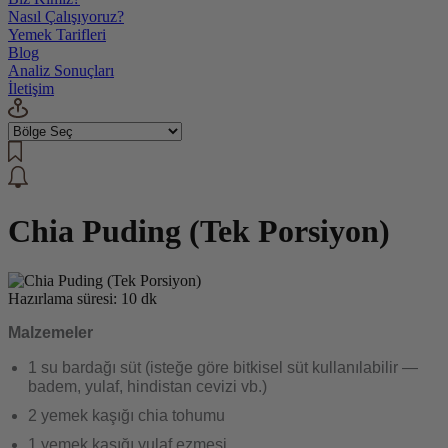
Nasıl Çalışıyoruz?
Yemek Tarifleri
Blog
Analiz Sonuçları
İletişim
Chia Puding (Tek Porsiyon)
Hazırlama süresi: 10 dk
Malzemeler
1 su bardağı süt (isteğe göre bitkisel süt kullanılabilir —
badem, yulaf, hindistan cevizi vb.)
2 yemek kaşığı chia tohumu
1 yemek kaşığı yulaf ezmesi