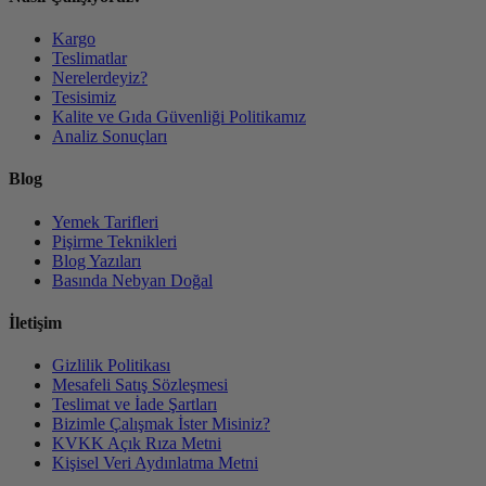
Kargo
Teslimatlar
Nerelerdeyiz?
Tesisimiz
Kalite ve Gıda Güvenliği Politikamız
Analiz Sonuçları
Blog
Yemek Tarifleri
Pişirme Teknikleri
Blog Yazıları
Basında Nebyan Doğal
İletişim
Gizlilik Politikası
Mesafeli Satış Sözleşmesi
Teslimat ve İade Şartları
Bizimle Çalışmak İster Misiniz?
KVKK Açık Rıza Metni
Kişisel Veri Aydınlatma Metni