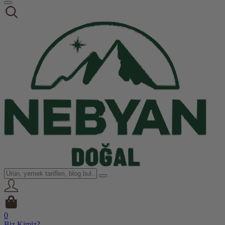
0
Biz Kimiz?