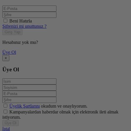
Beni Hatırla
Şifrenizi mi unuttunuz ?
Giriş Yap
Hesabınız yok mu?
Üye Ol
×
Üye Ol
Üyelik Şartlarını
okudum ve onaylıyorum.
Kampanyalardan haberdar olmak için elektronik ileti almak
istiyorum.
Üye Ol
İptal