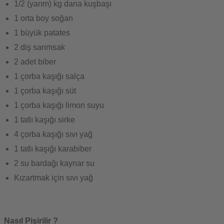
1/2 (yarım) kg dana kuşbaşı
1 orta boy soğan
1 büyük patates
2 diş sarımsak
2 adet biber
1 çorba kaşığı salça
1 çorba kaşığı süt
1 çorba kaşığı limon suyu
1 tatlı kaşığı sirke
4 çorba kaşığı sıvı yağ
1 tatlı kaşığı karabiber
2 su bardağı kaynar su
Kızartmak için sıvı yağ
Nasıl Pişirilir ?