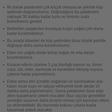
İlk olarak patatesleri çok küçük olmayacak şekilde küp
şeklinde doğramalısınız. Doğradığınız bu patatesleri
yaklaşık 30 dakika kadar tuzlu ve limonlu suda
bekletmeniz gerekir.
Bekletilen patatesleri kurulayıp kızgın yağda çıtır olana
kadar kızartmalısınız.
Bu sırada biberleri de küp şeklinden biraz büyük şekilde
doğrayıp daha sonra kızartmalısınız.
Etleri sıvı yağda dörde bölüp soğan ile orta ateşte
kızartmalısınız.
Kızaran etlerin üzerine 1 çay bardağı kaynar su, limon
suyu, süt, sirke, sarımsak ve karabiberi ekleyip suyunu
çekene kadar pişirmelisiniz.
Daha sonra etin içindeki soğanları ve sarımsakları alıp
kalan sıcak suyu ve salçayı ekleyerek kısık ateşte 10
dakika daha pişirmelisiniz. Sonra patatesleri ilave edip
altını kapatmanız yeterli olacaktır. Bazı aşçılar genellikle
yemeğin suyunun daha kıvamlı olması için kavrulan etlere
un eklemektedir. Bu durumda kokusu çıkana kadar
kavurmak yeterli olacaktır.