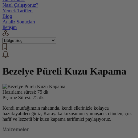
Nasıl Çalışıyoruz?
Yemek Tarifleri
Blog
Analiz Sonuçları
İletişim
Bezelye Püreli Kuzu Kapama
Hazırlama süresi: 75 dk
Pişirme Süresi: 75 dk
Kendi mutfağınızın rahatında, kendi ellerinizle kolayca
hazırlayabileceğiniz, Karayaka kuzusunun yumuşacık etinden, çok
hafif ve lezzetli bir kuzu kapama tarifimizi paylaşıyoruz.
Malzemeler