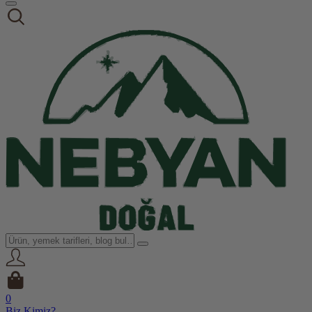
0
Biz Kimiz?