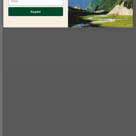
Kaydol