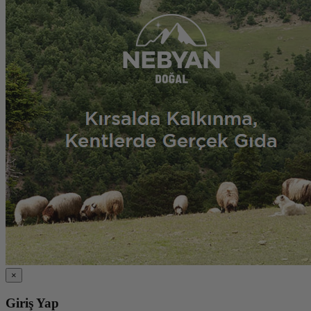
×
Giriş Yap