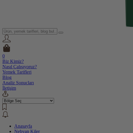
0
Biz Kimiz?
Nasıl Çalışıyoruz?
Yemek Tarifleri
Blog
Analiz Sonuçları
İletişim
Anasayfa
Nebyan Kiler