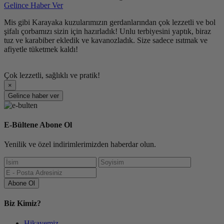
Gelince Haber Ver
Mis gibi Karayaka kuzularımızın gerdanlarından çok lezzetli ve bol
şifalı çorbamızı sizin için hazırladık! Unlu terbiyesini yaptık, biraz
tuz ve karabiber ekledik ve kavanozladık. Size sadece ısıtmak ve
afiyetle tüketmek kaldı!
Çok lezzetli, sağlıklı ve pratik!
×
Gelince haber ver
E-Bültene Abone Ol
Yenilik ve özel indirimlerimizden haberdar olun.
Abone Ol
Biz Kimiz?
Hikayemiz