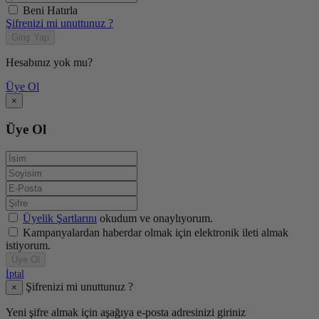
Beni Hatırla
Şifrenizi mi unuttunuz ?
Giriş Yap
Hesabınız yok mu?
Üye Ol
×
Üye Ol
Üyelik Şartlarını
okudum ve onaylıyorum.
Kampanyalardan haberdar olmak için elektronik ileti almak
istiyorum.
Üye Ol
İptal
Şifrenizi mi unuttunuz ?
×
Yeni şifre almak için aşağıya e-posta adresinizi giriniz