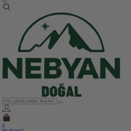
0
Biz Kimiz?