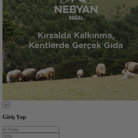
×
Giriş Yap