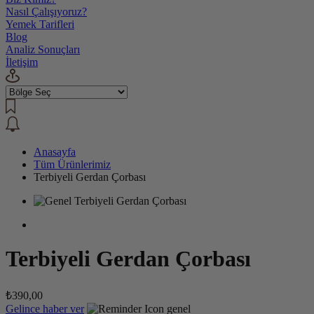
Nasıl Çalışıyoruz?
Yemek Tarifleri
Blog
Analiz Sonuçları
İletişim
Anasayfa
Tüm Ürünlerimiz
Terbiyeli Gerdan Çorbası
Terbiyeli Gerdan Çorbası
₺390,00
Gelince haber ver
genel