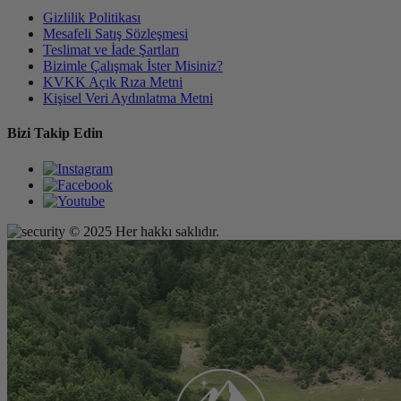
Gizlilik Politikası
Mesafeli Satış Sözleşmesi
Teslimat ve İade Şartları
Bizimle Çalışmak İster Misiniz?
KVKK Açık Rıza Metni
Kişisel Veri Aydınlatma Metni
Bizi Takip Edin
© 2025 Her hakkı saklıdır.