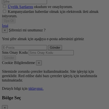
Üyelik Şartlarını
okudum ve onaylıyorum.
Kampanyalardan haberdar olmak için elektronik ileti almak
istiyorum.
Üye Ol
İptal
Şifrenizi mi unuttunuz ?
×
Yeni şifre almak için aşağıya e-posta adresinizi giriniz
Gönder
Sms Onay Kodu
Gönder
Cookie Bilgilendirme
×
Sitemizde zorunlu çerezler kullanılmaktadır. Site işleyişi için
gereklidir. Red edilse dahi bazı çerezler işleyiş için tarafımızda
tutulmaktadır.
Detaylı bilgi için
tıklayınız.
Bölge Seç
×