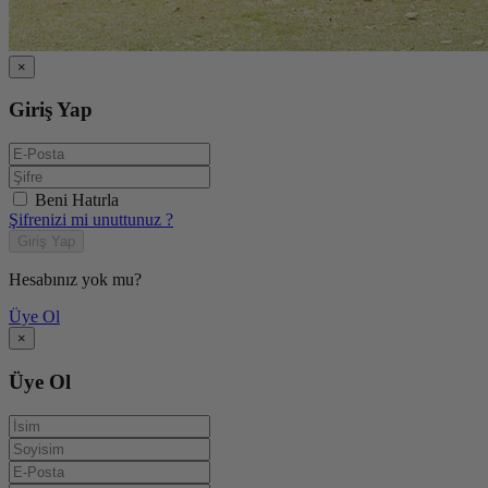
×
Giriş Yap
Beni Hatırla
Şifrenizi mi unuttunuz ?
Giriş Yap
Hesabınız yok mu?
Üye Ol
×
Üye Ol