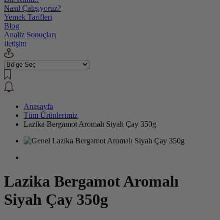
Nasıl Çalışıyoruz?
Yemek Tarifleri
Blog
Analiz Sonuçları
İletişim
Anasayfa
Tüm Ürünlerimiz
Lazika Bergamot Aromalı Siyah Çay 350g
Lazika Bergamot Aromalı
Siyah Çay 350g