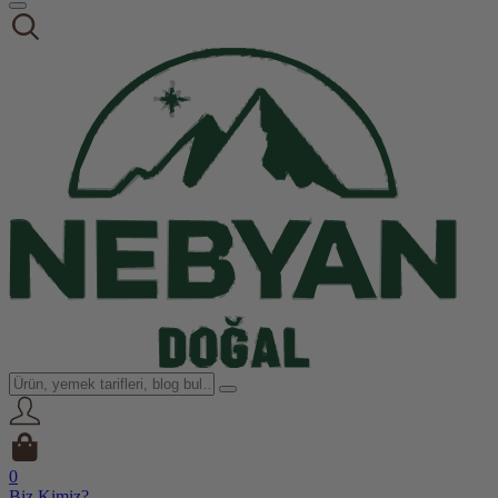
0
Biz Kimiz?