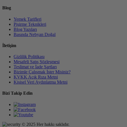
Blog
Yemek Tarifleri
Pişirme Teknikleri
Blog Yazıları
Basında Nebyan Doğal
İletişim
Gizlilik Politikası
Mesafeli Satış Sözleşmesi
Teslimat ve İade Şartları
Bizimle Çalışmak İster Misiniz?
KVKK Açık Rıza Metni
Kişisel Veri Aydınlatma Metni
Bizi Takip Edin
© 2025 Her hakkı saklıdır.