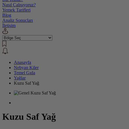
Nasıl Çalışıyoruz?
Yemek Tarifleri
Blog
Analiz Sonuçları
İletişim
Anasayfa
Nebyan Kiler
Temel Gıda
Yağlar
Kuzu Saf Yağ
Kuzu Saf Yağ