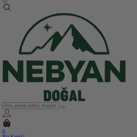
0
Biz Kimiz?