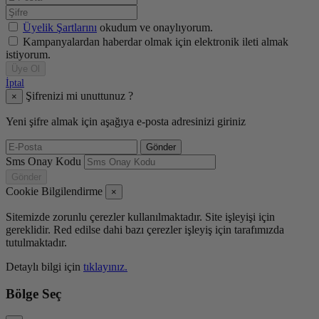
Üyelik Şartlarını
okudum ve onaylıyorum.
Kampanyalardan haberdar olmak için elektronik ileti almak
istiyorum.
Üye Ol
İptal
Şifrenizi mi unuttunuz ?
×
Yeni şifre almak için aşağıya e-posta adresinizi giriniz
Gönder
Sms Onay Kodu
Gönder
Cookie Bilgilendirme
×
Sitemizde zorunlu çerezler kullanılmaktadır. Site işleyişi için
gereklidir. Red edilse dahi bazı çerezler işleyiş için tarafımızda
tutulmaktadır.
Detaylı bilgi için
tıklayınız.
Bölge Seç