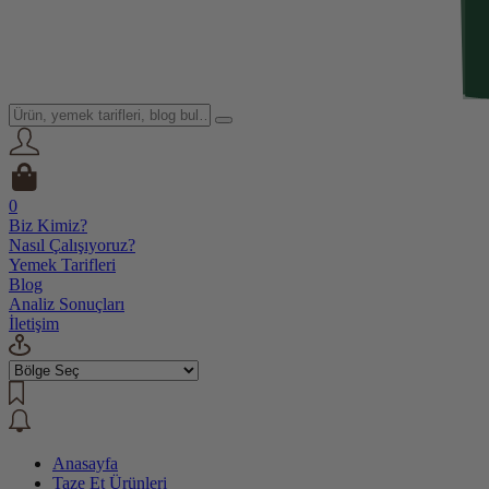
0
Biz Kimiz?
Nasıl Çalışıyoruz?
Yemek Tarifleri
Blog
Analiz Sonuçları
İletişim
Anasayfa
Taze Et Ürünleri