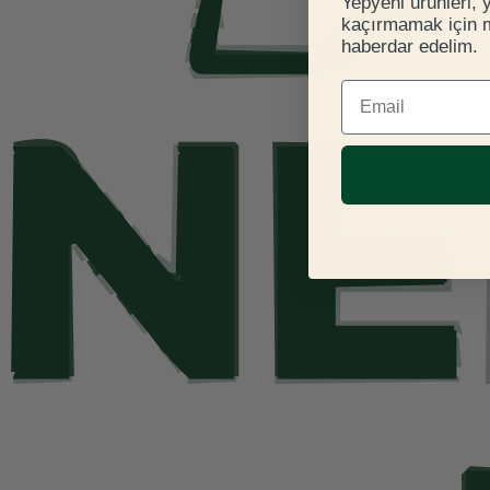
Yepyeni ürünleri, 
kaçırmamak için ma
haberdar edelim.
E-mail