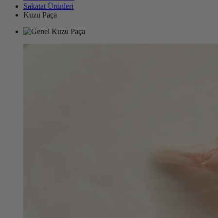
Sakatat Ürünleri
Kuzu Paça