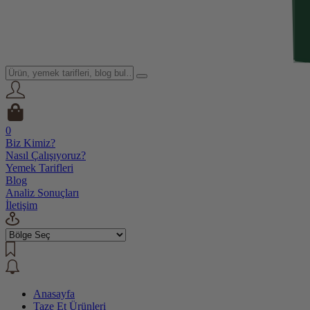
0
Biz Kimiz?
Nasıl Çalışıyoruz?
Yemek Tarifleri
Blog
Analiz Sonuçları
İletişim
Anasayfa
Taze Et Ürünleri