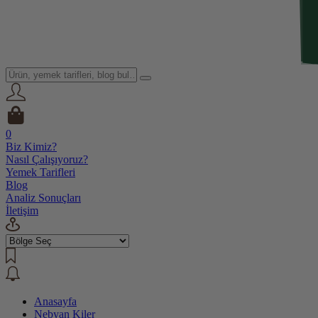
0
Biz Kimiz?
Nasıl Çalışıyoruz?
Yemek Tarifleri
Blog
Analiz Sonuçları
İletişim
Anasayfa
Nebyan Kiler