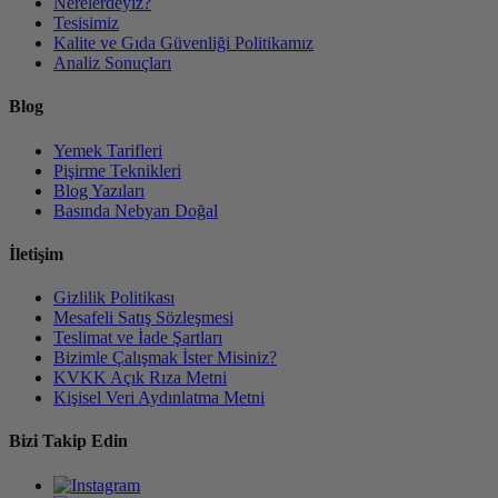
Nerelerdeyiz?
Tesisimiz
Kalite ve Gıda Güvenliği Politikamız
Analiz Sonuçları
Blog
Yemek Tarifleri
Pişirme Teknikleri
Blog Yazıları
Basında Nebyan Doğal
İletişim
Gizlilik Politikası
Mesafeli Satış Sözleşmesi
Teslimat ve İade Şartları
Bizimle Çalışmak İster Misiniz?
KVKK Açık Rıza Metni
Kişisel Veri Aydınlatma Metni
Bizi Takip Edin