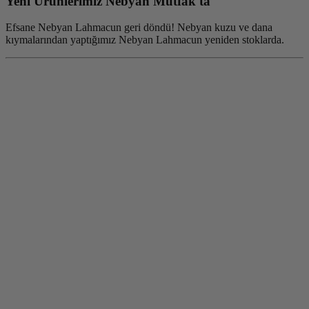
Yeni Ürünlerimiz Nebyan Mutfak'ta
Efsane Nebyan Lahmacun geri döndü! Nebyan kuzu ve dana
kıymalarından yaptığımız Nebyan Lahmacun yeniden stoklarda.