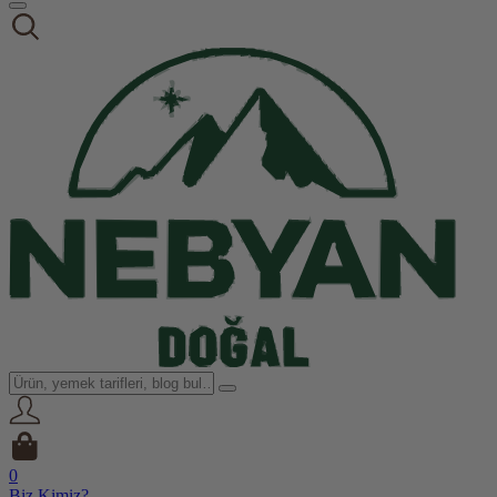
0
Biz Kimiz?