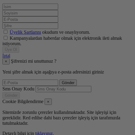
Üyelik Şartlarını
okudum ve onaylıyorum.
Kampanyalardan haberdar olmak için elektronik ileti almak
istiyorum.
Üye Ol
İptal
Şifrenizi mi unuttunuz ?
×
Yeni şifre almak için aşağıya e-posta adresinizi giriniz
Gönder
Sms Onay Kodu
Gönder
Cookie Bilgilendirme
×
Sitemizde zorunlu çerezler kullanılmaktadır. Site işleyişi için
gereklidir. Red edilse dahi bazı çerezler işleyiş için tarafımızda
tutulmaktadır.
Detaylı bilgi için
tıklayınız.