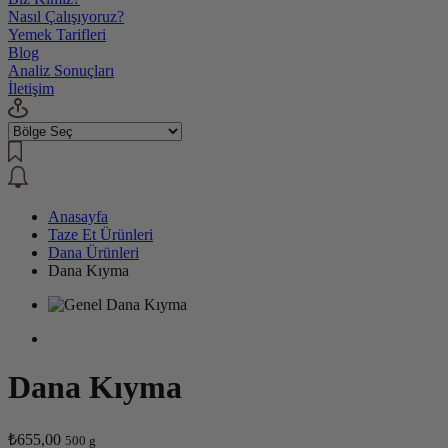
Nasıl Çalışıyoruz?
Yemek Tarifleri
Blog
Analiz Sonuçları
İletişim
Anasayfa
Taze Et Ürünleri
Dana Ürünleri
Dana Kıyma
Dana Kıyma
₺655,00
500 g