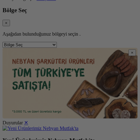
Bölge Seç
×
Aşağıdan bulunduğunuz bölgeyi seçin .
×
Duyurular
✕