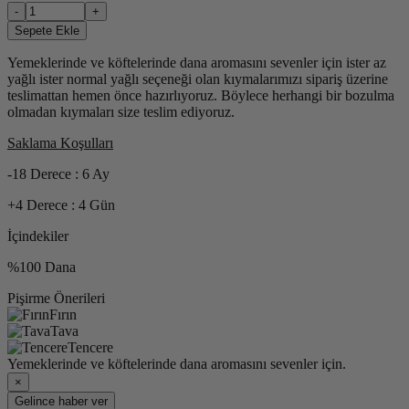
-
+
Sepete Ekle
Yemeklerinde ve köftelerinde dana aromasını sevenler için ister az
yağlı ister normal yağlı seçeneği olan kıymalarımızı sipariş üzerine
teslimattan hemen önce hazırlıyoruz. Böylece herhangi bir bozulma
olmadan kıymaları size teslim ediyoruz.
Saklama Koşulları
-18 Derece : 6 Ay
+4 Derece : 4 Gün
İçindekiler
%100 Dana
Pişirme Önerileri
Fırın
Tava
Tencere
Yemeklerinde ve köftelerinde dana aromasını sevenler için.
×
Gelince haber ver