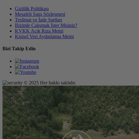
Gizlilik Politikası
Mesafeli Satış Sözleşmesi
Teslimat ve İade Şartları
Bizimle Çalışmak İster Misiniz?
KVKK Açık Rıza Metni
Kişisel Veri Aydınlatma Metni
Bizi Takip Edin
© 2025 Her hakkı saklıdır.