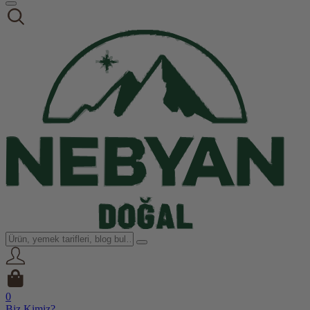
0
Biz Kimiz?