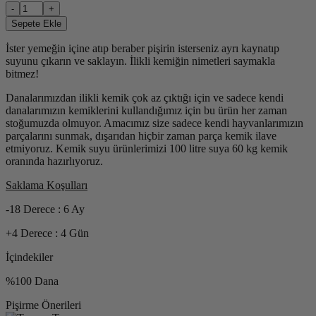
-
+
Sepete Ekle
İster yemeğin içine atıp beraber pişirin isterseniz ayrı kaynatıp
suyunu çıkarın ve saklayın. İlikli kemiğin nimetleri saymakla
bitmez!
Danalarımızdan ilikli kemik çok az çıktığı için ve sadece kendi
danalarımızın kemiklerini kullandığımız için bu ürün her zaman
stoğumuzda olmuyor. Amacımız size sadece kendi hayvanlarımızın
parçalarını sunmak, dışarıdan hiçbir zaman parça kemik ilave
etmiyoruz. Kemik suyu ürünlerimizi 100 litre suya 60 kg kemik
oranında hazırlıyoruz.
Saklama Koşulları
-18 Derece : 6 Ay
+4 Derece : 4 Gün
İçindekiler
%100 Dana
Pişirme Önerileri