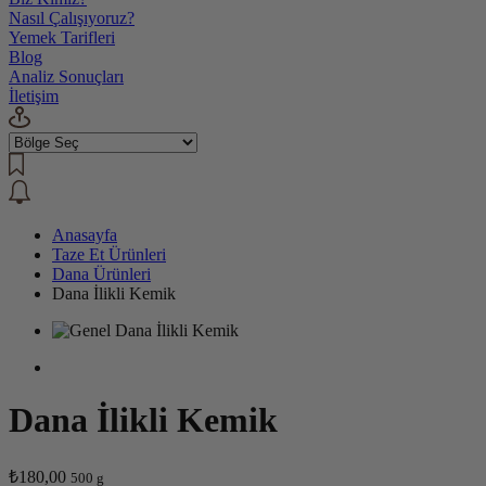
Nasıl Çalışıyoruz?
Yemek Tarifleri
Blog
Analiz Sonuçları
İletişim
Anasayfa
Taze Et Ürünleri
Dana Ürünleri
Dana İlikli Kemik
Dana İlikli Kemik
₺180,00
500 g