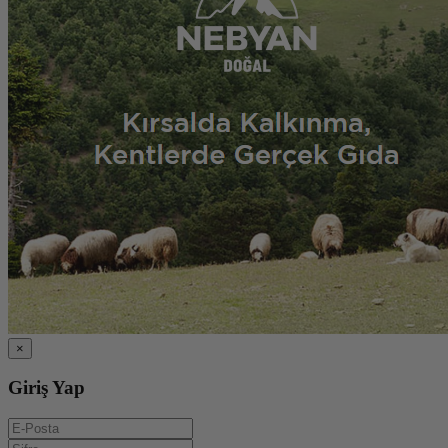
×
Giriş Yap