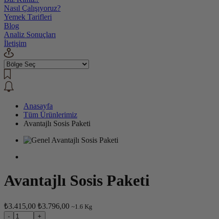
Nasıl Çalışıyoruz?
Yemek Tarifleri
Blog
Analiz Sonuçları
İletişim
Anasayfa
Tüm Ürünlerimiz
Avantajlı Sosis Paketi
Avantajlı Sosis Paketi
₺3.415,00
₺3.796,00
~1.6 Kg
-
+