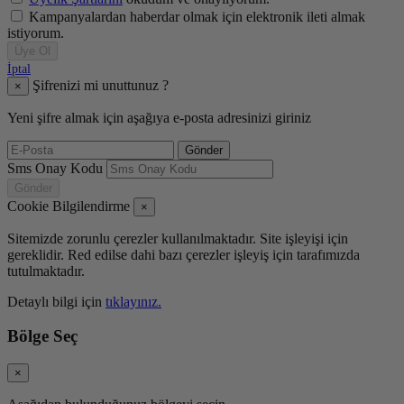
Kampanyalardan haberdar olmak için elektronik ileti almak
istiyorum.
Üye Ol
İptal
Şifrenizi mi unuttunuz ?
×
Yeni şifre almak için aşağıya e-posta adresinizi giriniz
Gönder
Sms Onay Kodu
Gönder
Cookie Bilgilendirme
×
Sitemizde zorunlu çerezler kullanılmaktadır. Site işleyişi için
gereklidir. Red edilse dahi bazı çerezler işleyiş için tarafımızda
tutulmaktadır.
Detaylı bilgi için
tıklayınız.
Bölge Seç
×