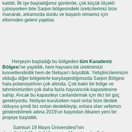
katıldı. İlk işe başladığımız günlerde, çok küçük ölçekli
çalısıyorken bile Sarpın bölgesindeki üreticilerimiz bize
inanarak, arkamızda durdu ve başarılı olmamız için
ellerinden geleni yaptılar.
Herşeyin başladığı bu bölgeden
tüm Karadeniz
Bölges
i'ne yayıldık, hem hayvancılık üretimimizi
kuvvetlendirdik hem de Nebyan'ı büyüttük. Yetiştiricilerimizin
olduğu diğer bölgelerle karşılaştırdığımızda Sarpın Bölgesi
hala potansiyelinin çok altında. Çok bakir bir bölge ve
tahminimizden çok daha fazla hayvancılık kapasitesine
sahip. Ancak bu kapasiteyi canlandırmak için itici bir güç
gerekiyordu. Nebyan kurulurken nasıl onlar bize destek
olduysa şimdi biz onları destekleyip, onlara olan vefamızı
gösterebilmek adına 2019'un başından itibaren yeni bir
projeye başlattık.
Samsun 19 Mayıs Üniversitesi
'
nin