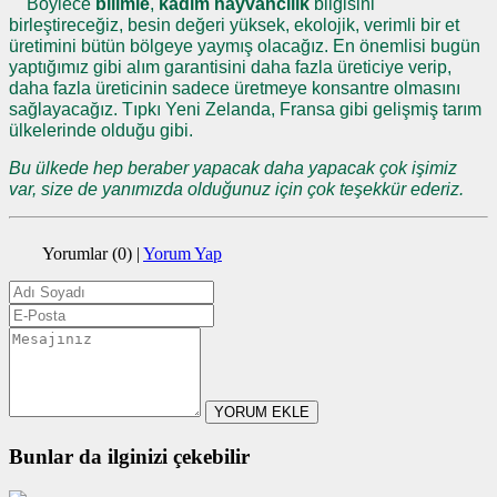
Böylece
bilimle
,
kadim hayvancılık
bilgisini
birleştireceğiz, besin değeri yüksek, ekolojik, verimli bir et
üretimini bütün bölgeye yaymış olacağız. En önemlisi bugün
yaptığımız gibi alım garantisini daha fazla üreticiye verip,
daha fazla üreticinin sadece üretmeye konsantre olmasını
sağlayacağız. Tıpkı Yeni Zelanda, Fransa gibi gelişmiş tarım
ülkelerinde olduğu gibi.
Bu ülkede hep beraber yapacak daha yapacak çok işimiz
var, size de yanımızda olduğunuz için çok teşekkür ederiz.
Yorumlar (0)
|
Yorum Yap
YORUM EKLE
Bunlar da ilginizi çekebilir